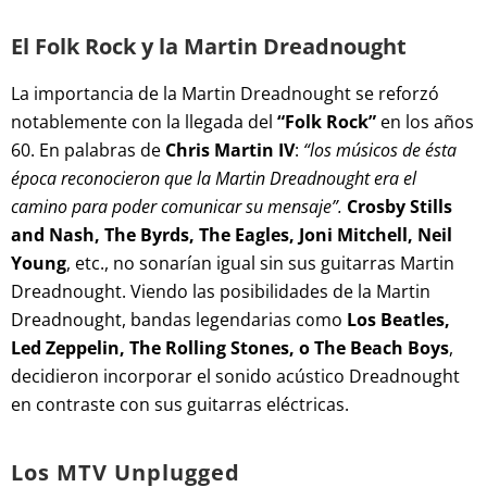
El Folk Rock y la Martin Dreadnought
La importancia de la Martin Dreadnought se reforzó
notablemente con la llegada del
“Folk Rock”
en los años
60. En palabras de
Chris Martin IV
:
“los músicos de ésta
época reconocieron que la Martin Dreadnought era el
camino para poder comunicar su mensaje”.
Crosby Stills
and Nash, The Byrds, The Eagles, Joni Mitchell, Neil
Young
, etc., no sonarían igual sin sus guitarras Martin
Dreadnought. Viendo las posibilidades de la Martin
Dreadnought, bandas legendarias como
Los Beatles,
Led Zeppelin, The Rolling Stones, o The Beach Boys
,
decidieron incorporar el sonido acústico Dreadnought
en contraste con sus guitarras eléctricas.
Los MTV Unplugged