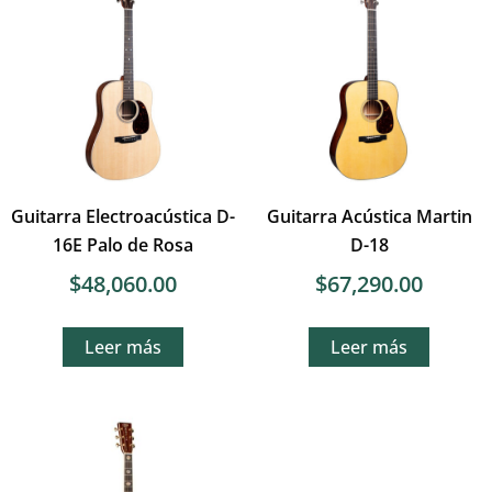
Guitarra Electroacústica D-
Guitarra Acústica Martin
16E Palo de Rosa
D-18
$
48,060.00
$
67,290.00
Leer más
Leer más