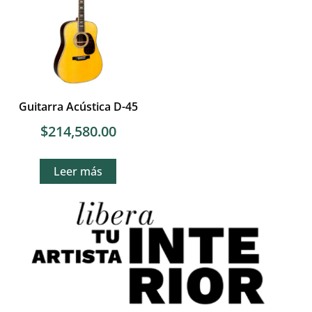
Guitarra Acústica D-45
$
214,580.00
Leer más