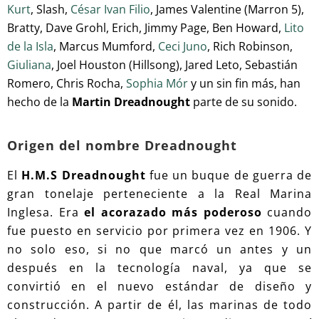
Kurt
, Slash,
César Ivan Filio
, James Valentine (Marron 5),
Bratty, Dave Grohl, Erich, Jimmy Page, Ben Howard,
Lito
de la Isla
, Marcus Mumford,
Ceci Juno
, Rich Robinson,
Giuliana
, Joel Houston (Hillsong), Jared Leto, Sebastián
Romero, Chris Rocha,
Sophia Mór
y un sin fin más, han
hecho de la
Martin Dreadnought
parte de su sonido.
Origen del nombre Dreadnought
El
H.M.S Dreadnought
fue un buque de guerra de
gran tonelaje perteneciente a la Real Marina
Inglesa. Era
el acorazado más poderoso
cuando
fue puesto en servicio por primera vez en 1906. Y
no solo eso, si no que marcó un antes y un
después en la tecnología naval, ya que se
convirtió en el nuevo estándar de diseño y
construcción. A partir de él, las marinas de todo