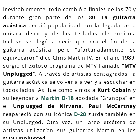
Inevitablemente, todo cambió a finales de los 70 y
durante gran parte de los 80.
La guitarra
acústica
perdió popularidad con la llegada de la
música disco y de los teclados electrónicos.
Incluso se llegó a decir que era el fin de la
guitarra acústica, pero “afortunadamente, se
equivocaron” dice Chris Martin IV. En el año 1989,
surgió el exitoso programa de MTV llamado
“MTV
Unplugged”
. A través de artistas consagrados, la
guitarra acústica se volvería a ver y a escuchar en
todos lados. Así fue como vimos a
Kurt Cobain
y
su legendaria
Martin D-18
apodada “Grandpa” en
el
Unplugged de Nirvana
.
Paul McCartney
reapareció con su icónica
D-28
zurda también en
su Unplugged. Otra vez, un largo etcétera de
artistas utilizarían sus guitarras Martin en los
MTV Unplugged
.