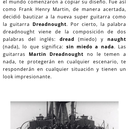
el mundo comenzaron a copiar su diseño. Fue así
como Frank Henry Martin, de manera acertada,
decidió bautizar a la nueva super guitarra como
la guitarra
Dreadnought
. Por cierto, la palabra
dreadnought viene de la composición de dos
palabras del inglés:
dread
(miedo) y
naught
(nada), lo que significa:
sin miedo a nada
. Las
guitarras
Martin Dreadnought
no le temen a
nada, te protegerán en cualquier escenario, te
responderán en cualquier situación y tienen un
look impresionante.