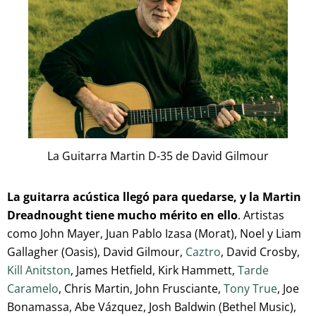
La Guitarra Martin D-35 de David Gilmour
La guitarra acústica llegó para quedarse, y la Martin
Dreadnought tiene mucho mérito en ello
. Artistas
como John Mayer, Juan Pablo Izasa (Morat), Noel y Liam
Gallagher (Oasis), David Gilmour,
Caztro
, David Crosby,
Kill Anitston
, James Hetfield, Kirk Hammett,
Tarde
Caramelo
, Chris Martin, John Frusciante,
Tony True
, Joe
Bonamassa, Abe Vázquez, Josh Baldwin (Bethel Music),