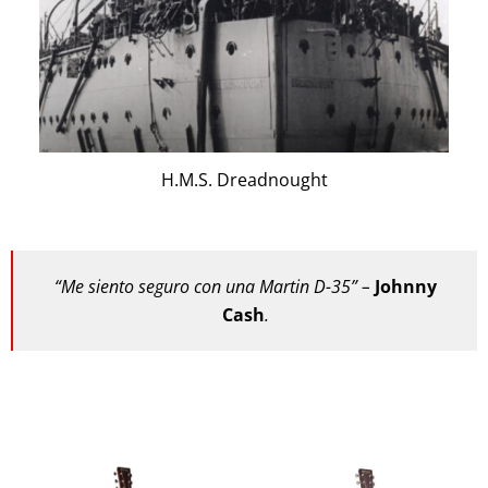
H.M.S. Dreadnought
“Me siento seguro con una Martin D-35” –
Johnny
Cash
.