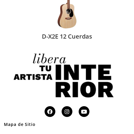
D-X2E 12 Cuerdas
Mapa de Sitio