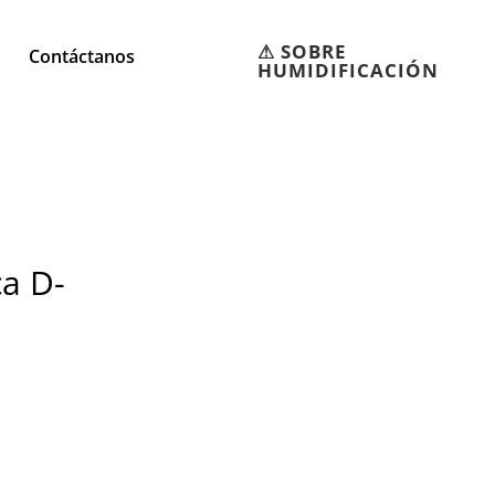
⚠︎ SOBRE
Contáctanos
HUMIDIFICACIÓN
ca D-