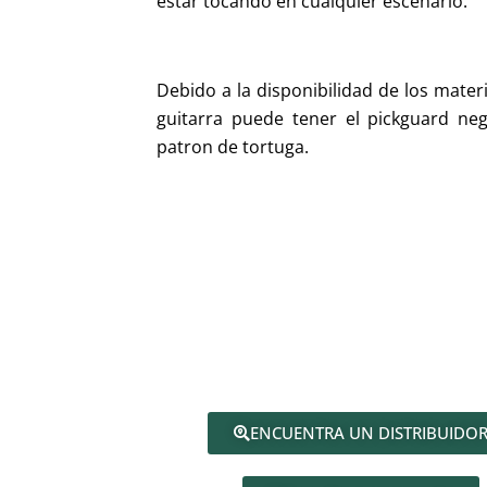
estar tocando en cualquier escenario.
Debido a la disponibilidad de los materi
guitarra puede tener el pickguard ne
patron de tortuga.
ENCUENTRA UN DISTRIBUIDO