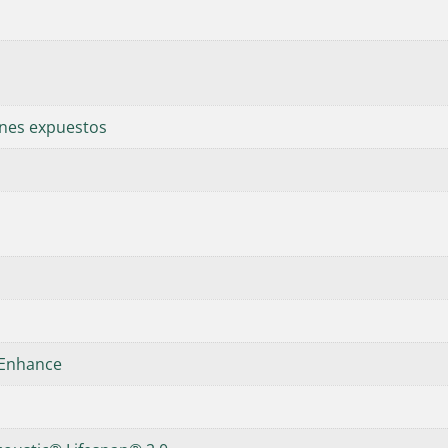
nes expuestos
 Enhance