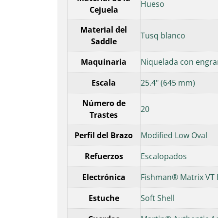
Hueso
Cejuela
Material del
Tusq blanco
Saddle
Maquinaria
Niquelada con engra
Escala
25.4" (645 mm)
Número de
20
Trastes
Perfil del Brazo
Modified Low Oval
Refuerzos
Escalopados
Electrónica
Fishman® Matrix VT
Estuche
Soft Shell