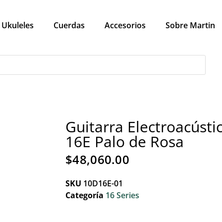
Ukuleles
Cuerdas
Accesorios
Sobre Martin
Guitarra Electroacústi
16E Palo de Rosa
$
48,060.00
SKU
10D16E-01
Categoría
16 Series