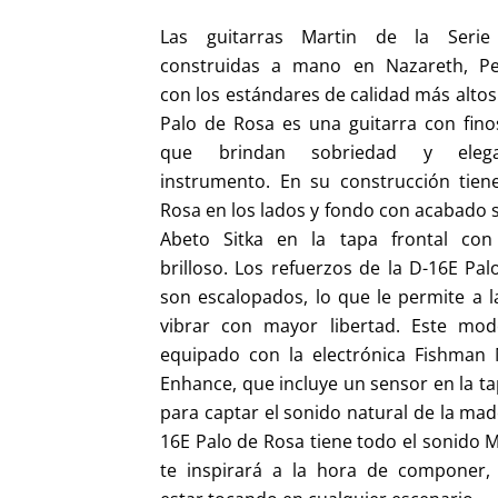
Las guitarras Martin de la Seri
construidas a mano en Nazareth, Pen
con los estándares de calidad más altos
Palo de Rosa es una guitarra con finos
que brindan sobriedad y elega
instrumento. En su construcción tien
Rosa en los lados y fondo con acabado 
Abeto Sitka en la tapa frontal co
brilloso. Los refuerzos de la D-16E Pa
son escalopados, lo que le permite a l
vibrar con mayor libertad. Este mod
equipado con la electrónica Fishman 
Enhance, que incluye un sensor en la ta
para captar el sonido natural de la mad
16E Palo de Rosa tiene todo el sonido 
te inspirará a la hora de componer,