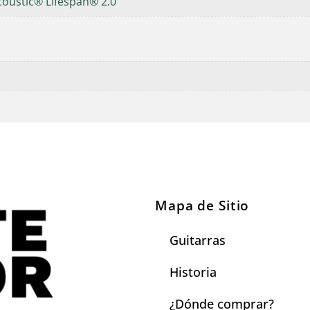
coustic® Lifespan® 2.0
Mapa de Sitio
Guitarras
Historia
¿Dónde comprar?