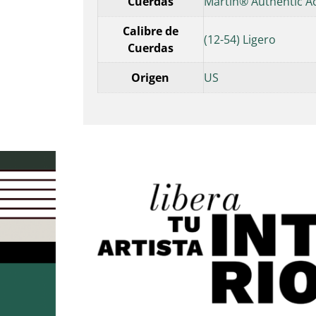
Cuerdas
Martin® Authentic A
Calibre de
(12-54) Ligero
Cuerdas
Origen
US