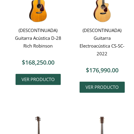
(DESCONTINUADA)
(DESCONTINUADA)
Guitarra Acústica D-28
Guitarra
Rich Robinson
Electroacústica CS-SC-
2022
$
168,250.00
$
176,990.00
VER PRODUCTO
VER PRODUCTO