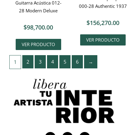
Guitarra Acústica 012-
000-28 Authentic 1937
28 Modern Deluxe
$
156,270.00
$
98,700.00
VER PRODUCTO
VER PRODUCTO
2
3
4
5
6
→
1