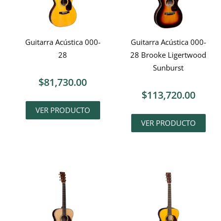
Guitarra Acústica 000-
Guitarra Acústica 000-
28
28 Brooke Ligertwood
Sunburst
$
81,730.00
$
113,720.00
VER PRODUCTO
VER PRODUCTO