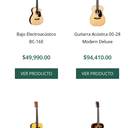
Bajo Electroacústico
Guitarra Acústica 00-28
BC-16E
Modern Deluxe
$
49,990.00
$
94,410.00
VER PRODUCTO
VER PRODUCTO