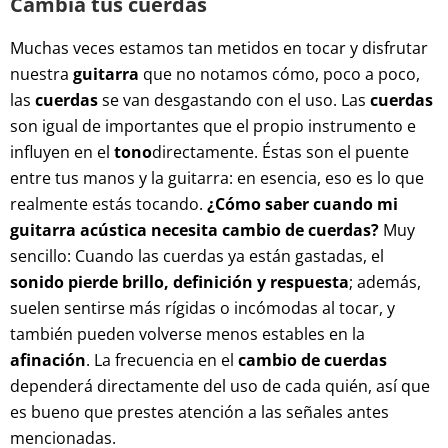
Cambia tus cuerdas
Muchas veces estamos tan metidos en tocar y disfrutar
nuestra
guitarra
que no notamos cómo, poco a poco,
las
cuerdas
se van desgastando con el uso. Las
cuerdas
son igual de importantes que el propio instrumento e
influyen en el
tono
directamente. Éstas son el puente
entre tus manos y la guitarra: en esencia, eso es lo que
realmente estás tocando.
¿Cómo saber cuando mi
guitarra acústica necesita cambio de cuerdas?
Muy
sencillo: Cuando las cuerdas ya están gastadas, el
sonido pierde brillo, definición y respuesta
; además,
suelen sentirse más rígidas o incómodas al tocar, y
también pueden volverse menos estables en la
afinación
. La frecuencia en el
cambio de cuerdas
dependerá directamente del uso de cada quién, así que
es bueno que prestes atención a las señales antes
mencionadas.