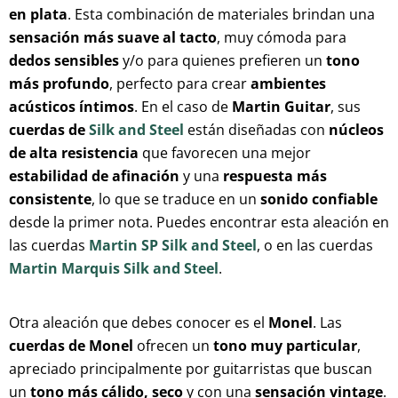
en plata
. Esta combinación de materiales brindan una
sensación más suave al tacto
, muy cómoda para
dedos sensibles
y/o para quienes prefieren un
tono
más profundo
, perfecto para crear
ambientes
acústicos íntimos
. En el caso de
Martin Guitar
, sus
cuerdas de
Silk and Steel
están diseñadas con
núcleos
de alta resistencia
que favorecen una mejor
estabilidad de afinación
y una
respuesta más
consistente
, lo que se traduce en un
sonido confiable
desde la primer nota. Puedes encontrar esta aleación en
las cuerdas
Martin SP Silk and Steel
, o en las cuerdas
Martin Marquis Silk and Steel
.
Otra aleación que debes conocer es el
Monel
. Las
cuerdas de Monel
ofrecen un
tono muy particular
,
apreciado principalmente por guitarristas que buscan
un
tono más cálido, seco
y con una
sensación vintage
.