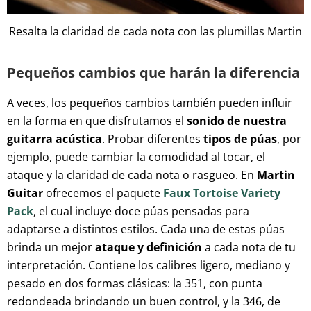
Resalta la claridad de cada nota con las plumillas Martin
Pequeños cambios que harán la diferencia
A veces, los pequeños cambios también pueden influir
en la forma en que disfrutamos el
sonido de nuestra
guitarra acústica
. Probar diferentes
tipos de púas
, por
ejemplo, puede cambiar la comodidad al tocar, el
ataque y la claridad de cada nota o rasgueo. En
Martin
Guitar
ofrecemos el paquete
Faux Tortoise Variety
Pack
, el cual incluye doce púas pensadas para
adaptarse a distintos estilos. Cada una de estas púas
brinda un mejor
ataque y definición
a cada nota de tu
interpretación. Contiene los calibres ligero, mediano y
pesado en dos formas clásicas: la 351, con punta
redondeada brindando un buen control, y la 346, de