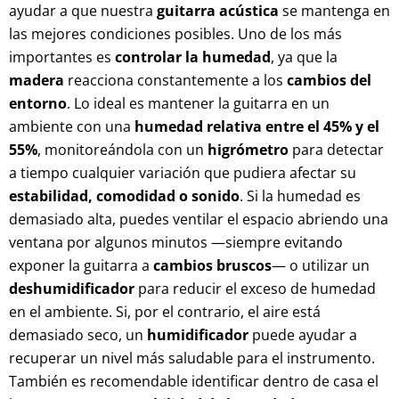
ayudar a que nuestra
guitarra acústica
se mantenga en
las mejores condiciones posibles. Uno de los más
importantes es
controlar la humedad
, ya que la
madera
reacciona constantemente a los
cambios del
entorno
. Lo ideal es mantener la guitarra en un
ambiente con una
humedad relativa entre el 45% y el
55%
, monitoreándola con un
higrómetro
para detectar
a tiempo cualquier variación que pudiera afectar su
estabilidad, comodidad o sonido
. Si la humedad es
demasiado alta, puedes ventilar el espacio abriendo una
ventana por algunos minutos —siempre evitando
exponer la guitarra a
cambios bruscos
— o utilizar un
deshumidificador
para reducir el exceso de humedad
en el ambiente. Si, por el contrario, el aire está
demasiado seco, un
humidificador
puede ayudar a
recuperar un nivel más saludable para el instrumento.
También es recomendable identificar dentro de casa el