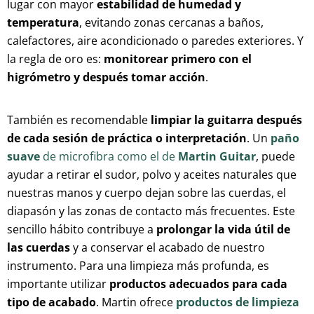
lugar con mayor
estabilidad de humedad y
temperatura
, evitando zonas cercanas a baños,
calefactores, aire acondicionado o paredes exteriores. Y
la regla de oro es:
monitorear primero con el
higrómetro y después tomar acción
.
También es recomendable
limpiar la guitarra después
de cada sesión de práctica o interpretación
. Un
paño
suave
de microfibra como el de
Martin Guitar
, puede
ayudar a retirar el sudor, polvo y aceites naturales que
nuestras manos y cuerpo dejan sobre las cuerdas, el
diapasón y las zonas de contacto más frecuentes. Este
sencillo hábito contribuye a
prolongar la vida útil de
las cuerdas
y a conservar el acabado de nuestro
instrumento. Para una limpieza más profunda, es
importante utilizar
productos adecuados para cada
tipo de acabado
. Martin ofrece
productos de limpieza