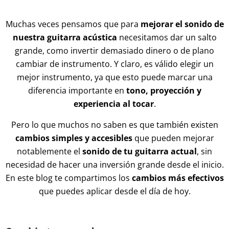
Muchas veces pensamos que para
mejorar el sonido de
nuestra guitarra acústica
necesitamos dar un salto
grande, como invertir demasiado dinero o de plano
cambiar de instrumento. Y claro, es válido elegir un
mejor instrumento, ya que esto puede marcar una
diferencia importante en
tono, proyección y
experiencia al tocar
.
Pero lo que muchos no saben es que también existen
cambios simples y accesibles
que pueden mejorar
notablemente el
sonido de tu guitarra actual
, sin
necesidad de hacer una inversión grande desde el inicio.
En este blog te compartimos los
cambios más efectivos
que puedes aplicar desde el día de hoy.