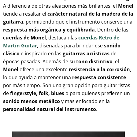
A diferencia de otras aleaciones más brillantes, el
Monel
tiende a resaltar el
carácter natural de la madera de la
guitarra
, permitiendo que el instrumento conserve una
respuesta más orgánica y equilibrada
. Dentro de las
cuerdas de Monel
, destacan las
cuerdas Retro de
Martin Guitar
, diseñadas para brindar ese
sonido
clásico
e inspirado en las
guitarras acústicas
de
épocas pasadas. Además de su
tono distintivo
, el
Monel
ofrece una excelente
resistencia a la corrosión
,
lo que ayuda a mantener una
respuesta consistente
por más tiempo. Son una gran opción para guitarristas
de
fingerstyle, folk, blues
o para quienes prefieren un
sonido menos metálico
y más enfocado en la
personalidad natural del instrumento
.