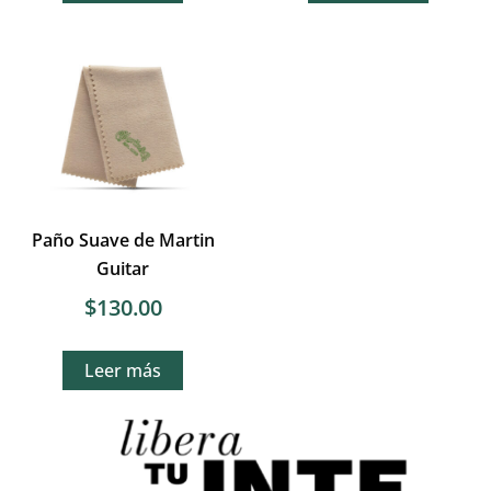
Paño Suave de Martin
Guitar
$
130.00
Leer más