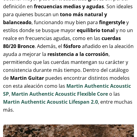
definición en
frecuencias medias y agudas
. Son ideales
para quienes buscan un
tono más natural y
balanceado
, funcionando muy bien para
fingerstyle
y
estilos donde se busque mayor
equilibrio tonal
y no un
realce en frecuencias agudas, como en las
cuerdas
80/20 Bronce
. Además, el
fósforo
añadido en la aleación
ayuda a mejorar la
resistencia a la corrosión
,
permitiendo que las cuerdas mantengan su carácter y
consistencia durante más tiempo. Dentro del catálogo
de
Martin Guitar
puedes encontrar distintos modelos
con esta aleación como las
Martin Authentic Acoustic
SP
,
Martin Authentic Acoustic Flexible Core
o las
Martin Authentic Acoustic Lifespan 2.0
, entre muchas
más.