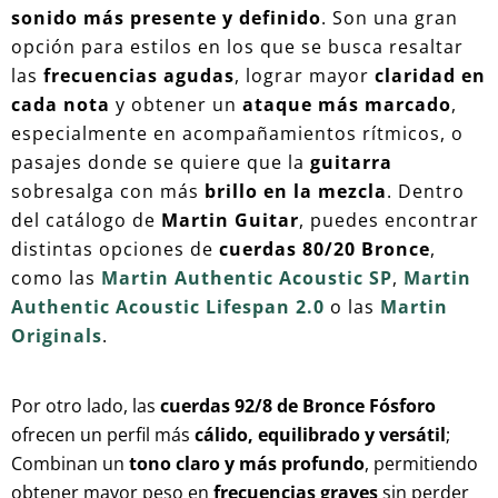
sonido más presente y definido
. Son una gran
opción para estilos en los que se busca resaltar
las
frecuencias agudas
, lograr mayor
claridad en
cada nota
y obtener un
ataque más marcado
,
especialmente en acompañamientos rítmicos, o
pasajes donde se quiere que la
guitarra
sobresalga con más
brillo en la mezcla
. Dentro
del catálogo de
Martin Guitar
, puedes encontrar
distintas opciones de
cuerdas 80/20 Bronce
,
como las
Martin Authentic Acoustic SP
,
Martin
Authentic Acoustic Lifespan 2.0
o las
Martin
Originals
.
Por otro lado, las
cuerdas 92/8 de Bronce Fósforo
ofrecen un perfil más
cálido, equilibrado y versátil
;
Combinan un
tono claro y más profundo
, permitiendo
obtener mayor peso en
frecuencias graves
sin perder