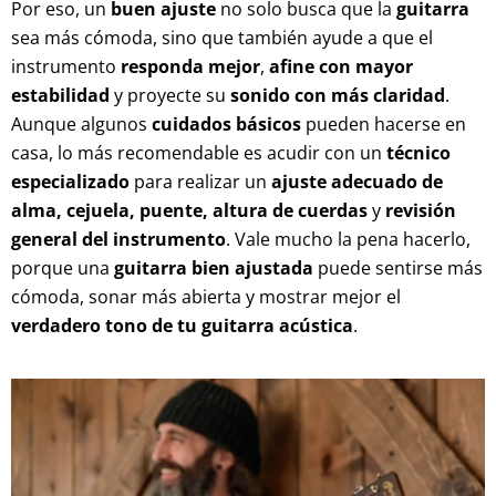
Por eso, un
buen ajuste
no solo busca que la
guitarra
sea más cómoda, sino que también ayude a que el
instrumento
responda mejor
,
afine con mayor
estabilidad
y proyecte su
sonido con más claridad
.
Aunque algunos
cuidados básicos
pueden hacerse en
casa, lo más recomendable es acudir con un
técnico
especializado
para realizar un
ajuste adecuado de
alma, cejuela, puente, altura de cuerdas
y
revisión
general del instrumento
. Vale mucho la pena hacerlo,
porque una
guitarra bien ajustada
puede sentirse más
cómoda, sonar más abierta y mostrar mejor el
verdadero tono de tu guitarra acústica
.