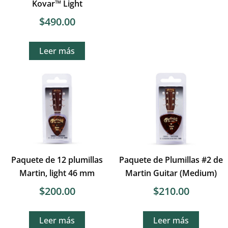
Kovar™ Light
$
490.00
Leer más
Paquete de 12 plumillas
Paquete de Plumillas #2 de
Martin, light 46 mm
Martin Guitar (Medium)
$
200.00
$
210.00
Leer más
Leer más