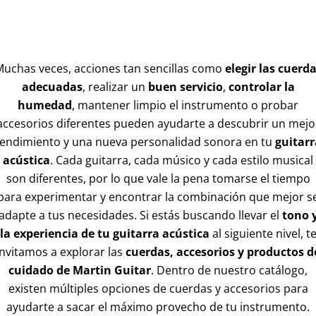
uchas veces, acciones tan sencillas como
elegir las cuerd
adecuadas
, realizar un
buen servicio
,
controlar la
humedad
, mantener limpio el instrumento o probar
accesorios diferentes pueden ayudarte a descubrir un mejo
rendimiento y una nueva personalidad sonora en tu
guitarr
acústica
. Cada guitarra, cada músico y cada estilo musical
son diferentes, por lo que vale la pena tomarse el tiempo
para experimentar y encontrar la combinación que mejor s
adapte a tus necesidades. Si estás buscando llevar el
tono 
la experiencia de tu guitarra acústica
al siguiente nivel, t
invitamos a explorar las
cuerdas, accesorios y productos d
cuidado de Martin Guitar
. Dentro de nuestro catálogo,
existen múltiples opciones de cuerdas y accesorios para
ayudarte a sacar el máximo provecho de tu instrumento.