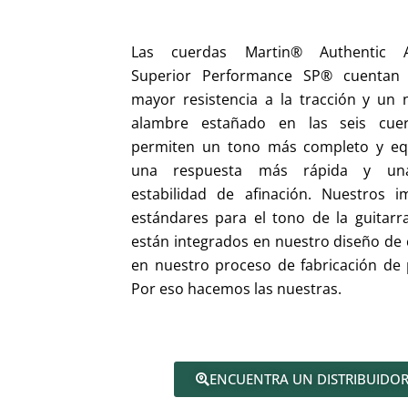
Las cuerdas Martin® Authentic A
Superior Performance SP® cuentan
mayor resistencia a la tracción y un 
alambre estañado en las seis cue
permiten un tono más completo y equ
una respuesta más rápida y un
estabilidad de afinación. Nuestros i
estándares para el tono de la guitarra
están integrados en nuestro diseño de 
en nuestro proceso de fabricación de p
Por eso hacemos las nuestras.
ENCUENTRA UN DISTRIBUIDO