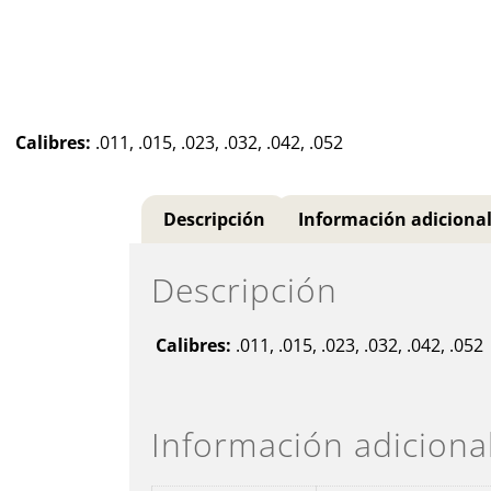
Calibres:
.011, .015, .023, .032, .042, .052
Descripción
Información adiciona
Descripción
Calibres:
.011, .015, .023, .032, .042, .052
Información adiciona