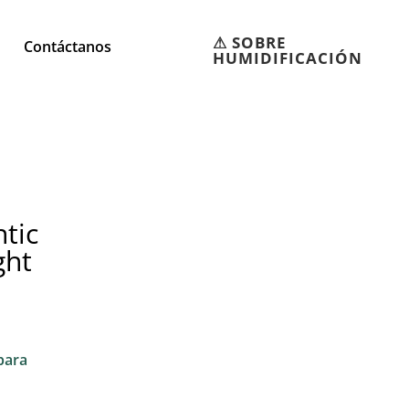
⚠︎ SOBRE
Contáctanos
HUMIDIFICACIÓN
tic
ght
para