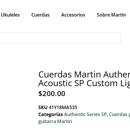
Ukuleles
Cuerdas
Accesorios
Sobre Martin
Cuerdas Martin Authen
Acoustic SP Custom Li
$
200.00
SKU
41Y18MA535
Categorías
Authentic Series SP
,
Cuerdas 
guitarra Martin