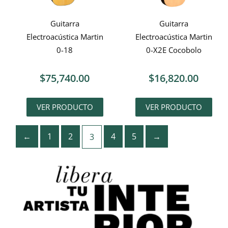
Guitarra
Guitarra
Electroacústica Martin
Electroacústica Martin
0-18
0-X2E Cocobolo
$
75,740.00
$
16,820.00
VER PRODUCTO
VER PRODUCTO
←
1
2
4
5
→
3