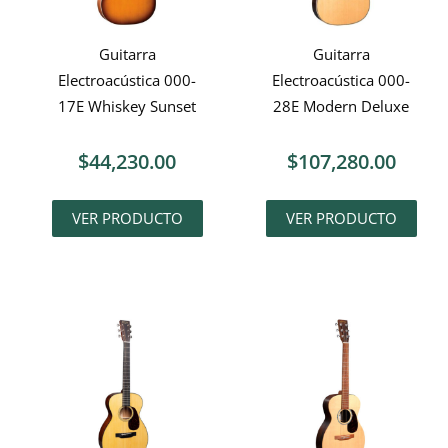
Guitarra
Guitarra
Electroacústica 000-
Electroacústica 000-
17E Whiskey Sunset
28E Modern Deluxe
$
44,230.00
$
107,280.00
VER PRODUCTO
VER PRODUCTO