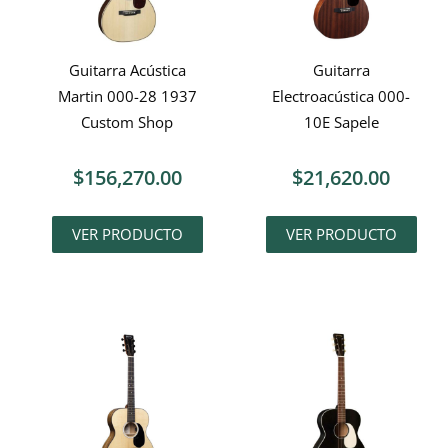
Guitarra Acústica
Guitarra
Martin 000-28 1937
Electroacústica 000-
Custom Shop
10E Sapele
$
156,270.00
$
21,620.00
VER PRODUCTO
VER PRODUCTO