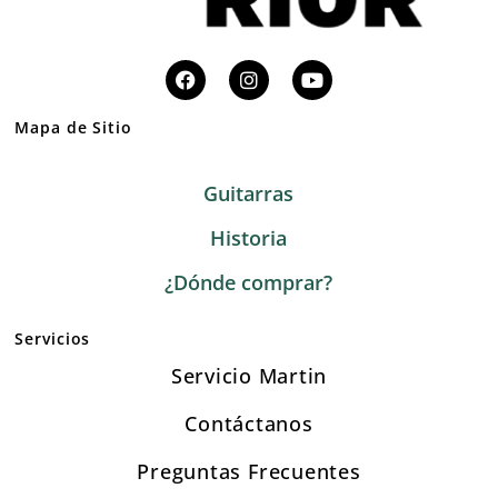
Mapa de Sitio
Guitarras
Historia
¿Dónde comprar?
Servicios
Servicio Martin
Contáctanos
Preguntas Frecuentes