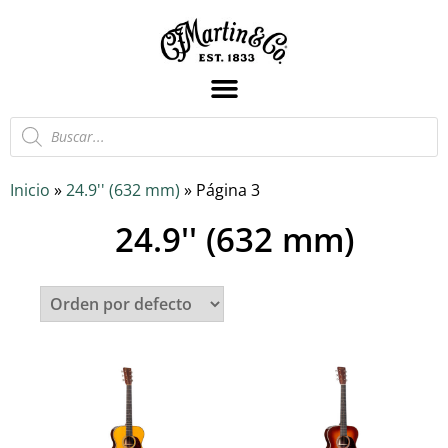
Inicio
»
24.9'' (632 mm)
»
Página 3
24.9'' (632 mm)