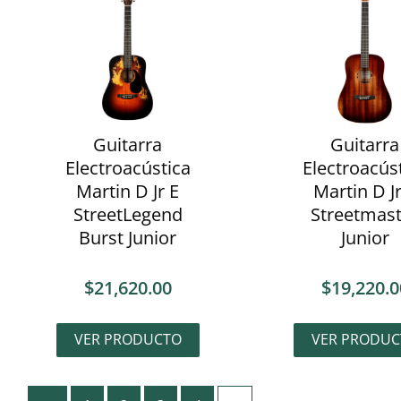
Guitarra
Guitarra
Electroacústica
Electroacús
Martin D Jr E
Martin D Jr
StreetLegend
Streetmast
Burst Junior
Junior
$
21,620.00
$
19,220.0
VER PRODUCTO
VER PRODUC