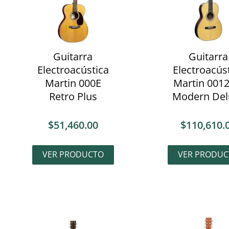
Guitarra
Guitarra
Electroacústica
Electroacús
Martin 000E
Martin 0012
Retro Plus
Modern Del
$
51,460.00
$
110,610.
VER PRODUCTO
VER PRODUC