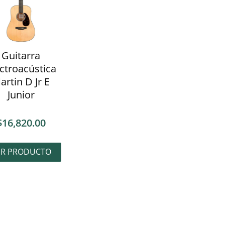
Guitarra
ctroacústica
artin D Jr E
Junior
$
16,820.00
ER PRODUCTO