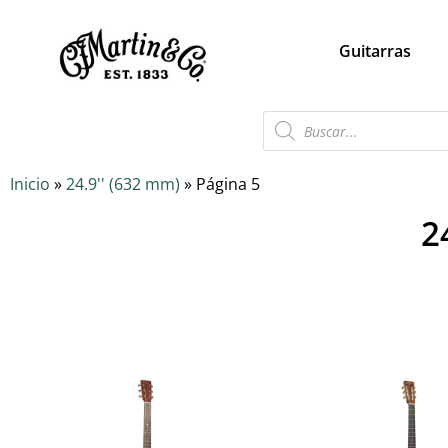
Guitarras
Inicio
»
24.9'' (632 mm)
»
Página 5
2