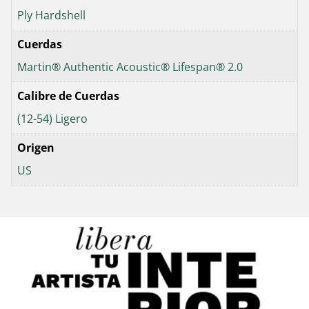
Ply Hardshell
Cuerdas
Martin® Authentic Acoustic® Lifespan® 2.0
Calibre de Cuerdas
(12-54) Ligero
Origen
US