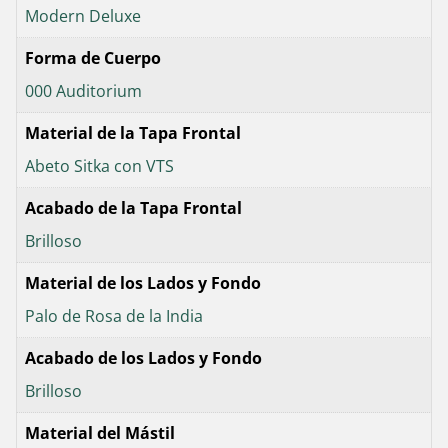
Modern Deluxe
Forma de Cuerpo
000 Auditorium
Material de la Tapa Frontal
Abeto Sitka con VTS
Acabado de la Tapa Frontal
Brilloso
Material de los Lados y Fondo
Palo de Rosa de la India
Acabado de los Lados y Fondo
Brilloso
Material del Mástil