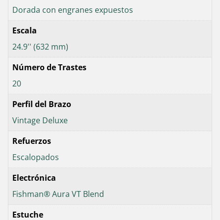
Dorada con engranes expuestos
Escala
24.9'' (632 mm)
Número de Trastes
20
Perfil del Brazo
Vintage Deluxe
Refuerzos
Escalopados
Electrónica
Fishman® Aura VT Blend
Estuche