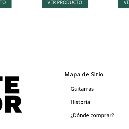
TO
VER PRODUCTO
V
Mapa de Sitio
Guitarras
Historia
¿Dónde comprar?