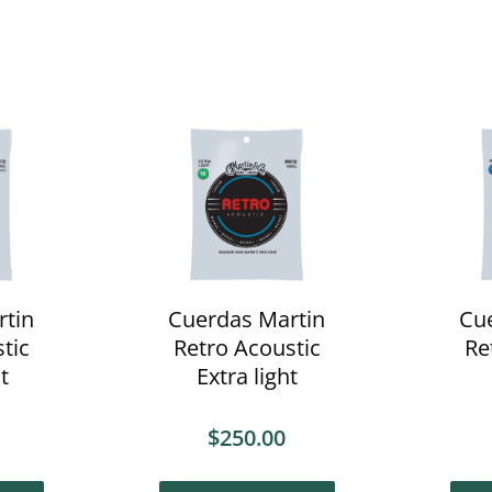
rtin
Cuerdas Martin
Cu
tic
Retro Acoustic
Re
t
Extra light
$
250.00