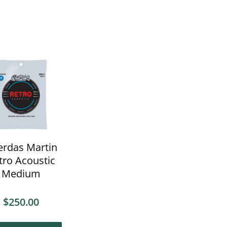
erdas Martin
tro Acoustic
Medium
$
250.00