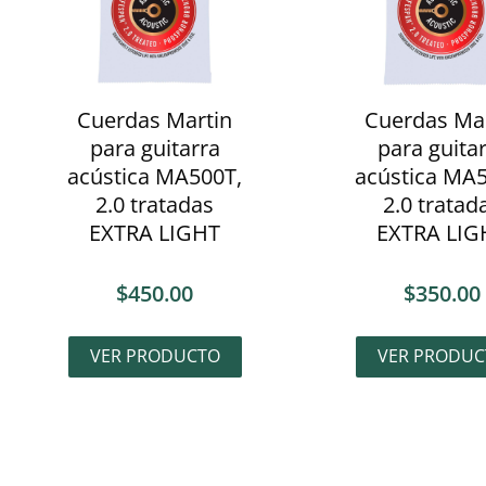
Cuerdas Martin
Cuerdas Ma
para guitarra
para guita
acústica MA500T,
acústica MA5
2.0 tratadas
2.0 tratad
EXTRA LIGHT
EXTRA LIG
$
450.00
$
350.00
VER PRODUCTO
VER PRODUC