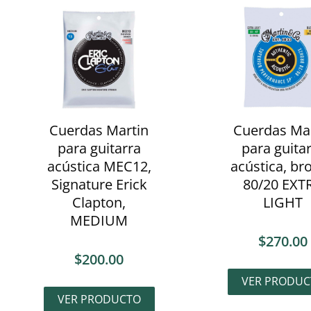
Cuerdas Martin
Cuerdas Ma
para guitarra
para guita
acústica MEC12,
acústica, br
Signature Erick
80/20 EXT
Clapton,
LIGHT
MEDIUM
$
270.00
$
200.00
VER PRODUC
VER PRODUCTO