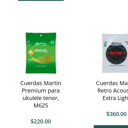
Cuerdas Martin
Cuerdas Ma
Premium para
Retro Acous
ukulele tenor,
Extra Ligh
M625
$
360.00
$
220.00