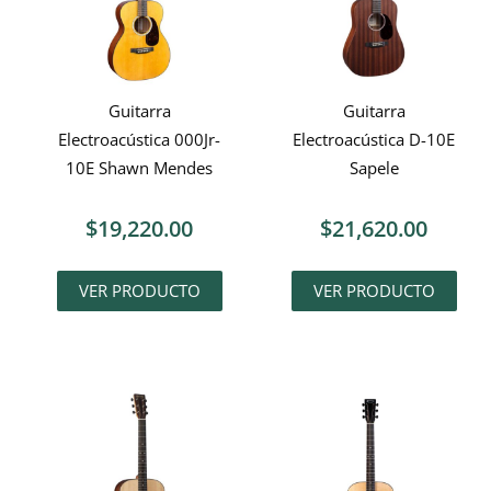
Guitarra
Guitarra
Electroacústica 000Jr-
Electroacústica D-10E
10E Shawn Mendes
Sapele
$
19,220.00
$
21,620.00
VER PRODUCTO
VER PRODUCTO