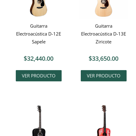
Guitarra
Guitarra
Electroacústica D-12E
Electroacústica D-13E
Sapele
Ziricote
$
32,440.00
$
33,650.00
VER PRODUCTO
VER PRODUCTO