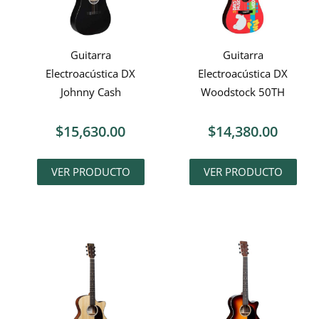
Guitarra
Guitarra
Electroacústica DX
Electroacústica DX
Johnny Cash
Woodstock 50TH
$
15,630.00
$
14,380.00
VER PRODUCTO
VER PRODUCTO