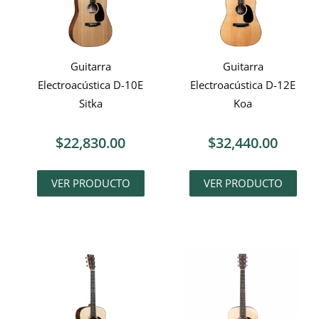
Guitarra
Guitarra
Electroacústica D-10E
Electroacústica D-12E
Sitka
Koa
$
22,830.00
$
32,440.00
VER PRODUCTO
VER PRODUCTO