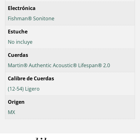
Electrónica
Fishman® Sonitone
Estuche
No incluye
Cuerdas
Martin® Authentic Acoustic® Lifespan® 2.0
Calibre de Cuerdas
(12-54) Ligero
Origen
MX