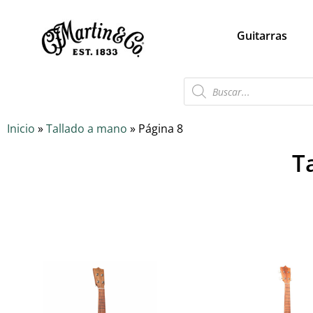
Guitarras
Inicio
»
Tallado a mano
»
Página 8
T