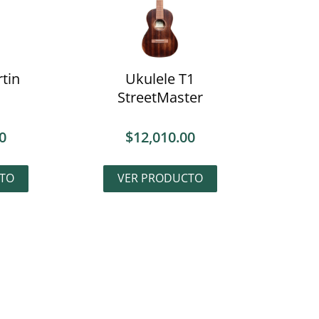
tin
Ukulele T1
StreetMaster
0
$
12,010.00
TO
VER PRODUCTO