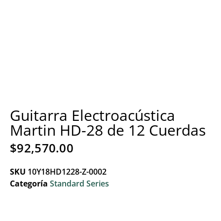
Guitarra Electroacústica
Martin HD-28 de 12 Cuerdas
$
92,570.00
SKU
10Y18HD1228-Z-0002
Categoría
Standard Series