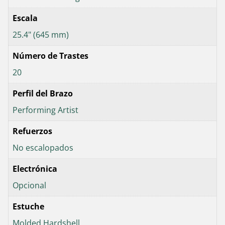
Escala
25.4" (645 mm)
Número de Trastes
20
Perfil del Brazo
Performing Artist
Refuerzos
No escalopados
Electrónica
Opcional
Estuche
Molded Hardshell