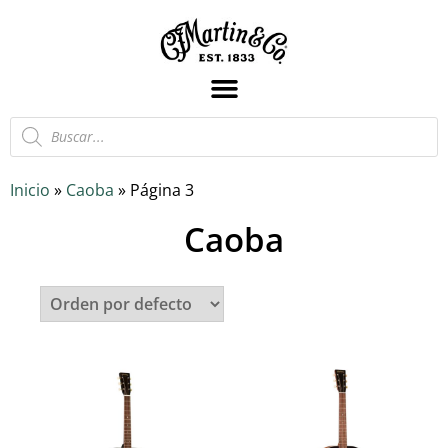
Inicio
»
Caoba
»
Página 3
Caoba