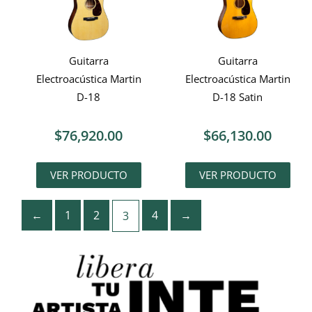
Guitarra
Guitarra
Electroacústica Martin
Electroacústica Martin
D-18
D-18 Satin
$
76,920.00
$
66,130.00
VER PRODUCTO
VER PRODUCTO
←
1
2
4
→
3