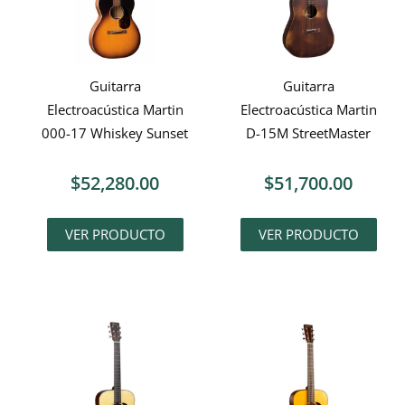
Guitarra
Guitarra
Electroacústica Martin
Electroacústica Martin
000-17 Whiskey Sunset
D-15M StreetMaster
$
52,280.00
$
51,700.00
VER PRODUCTO
VER PRODUCTO