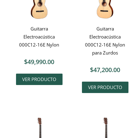
Guitarra
Guitarra
Electroacústica
Electroacústica
000C12-16E Nylon
000C12-16E Nylon
para Zurdos
$
49,990.00
$
47,200.00
VER PRODUCTO
VER PRODUCTO