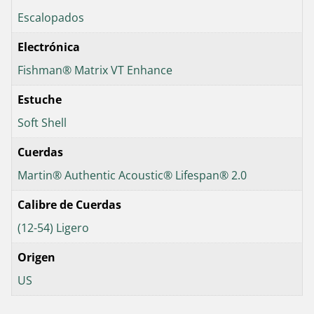
Escalopados
Electrónica
Fishman® Matrix VT Enhance
Estuche
Soft Shell
Cuerdas
Martin® Authentic Acoustic® Lifespan® 2.0
Calibre de Cuerdas
(12-54) Ligero
Origen
US