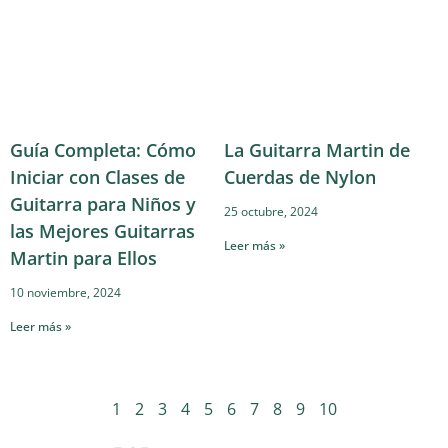
Guía Completa: Cómo
La Guitarra Martin de
Iniciar con Clases de
Cuerdas de Nylon
Guitarra para Niños y
25 octubre, 2024
las Mejores Guitarras
Leer más »
Martin para Ellos
10 noviembre, 2024
Leer más »
1
2
3
4
5
6
7
8
9
10