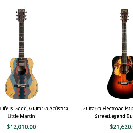
Life is Good, Guitarra Acústica
Guitarra Electroacústi
Little Martin
StreetLegend Bur
$
12,010.00
$
21,620