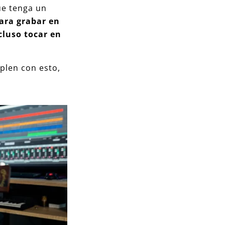
ue tenga un
ara grabar en
cluso tocar en
plen con esto,