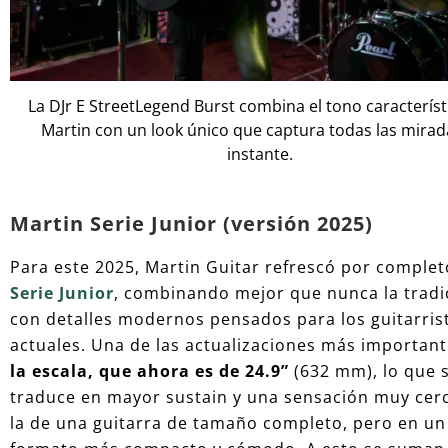
La DJr E StreetLegend Burst combina el tono característ
Martin con un look único que captura todas las mirad
instante.
Martin Serie Junior (versión 2025)
Para este 2025, Martin Guitar refrescó por comple
Serie Junior
, combinando mejor que nunca la tradi
con detalles modernos pensados para los guitarris
actuales. Una de las actualizaciones más important
la escala, que ahora es de 24.9”
(632 mm), lo que 
traduce en mayor sustain y una sensación muy cer
la de una guitarra de tamaño completo, pero en un