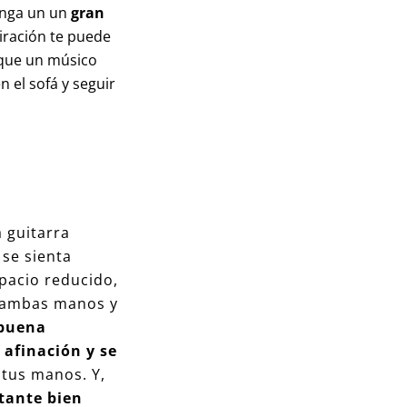
enga un un
gran
iración te puede
 que un músico
n el sofá y seguir
 guitarra
se sienta
pacio reducido,
 ambas manos y
buena
afinación y se
 tus manos. Y,
tante bien