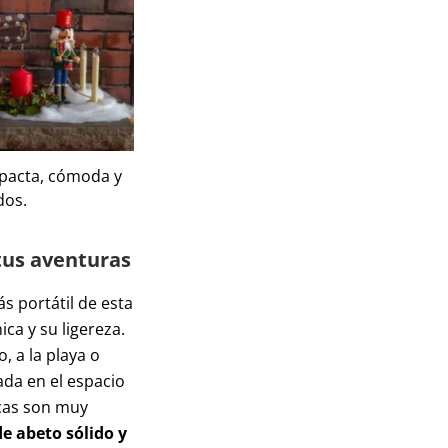
ompacta, cómoda y
dos.
tus aventuras
ás portátil de esta
ica y su ligereza.
 a la playa o
cada en el espacio
icas son muy
de abeto sólido y