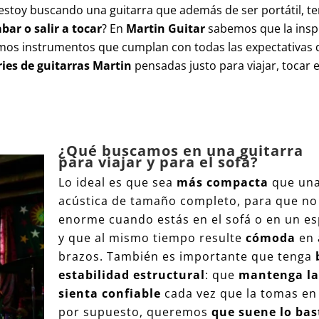
 estoy buscando una guitarra que además de ser portátil, t
bar o salir a tocar
? En
Martin Guitar
sabemos que la insp
amos instrumentos que cumplan con todas las expectativas
ries de guitarras Martin
pensadas justo para viajar, tocar e
¿Qué buscamos en
una guitarra
para
viajar y para el sofá?
Lo ideal es que sea
más compacta
que una
acústica de tamaño completo, para que no 
enorme cuando estás en el sofá o en un es
y que al mismo tiempo resulte
cómoda
en
brazos. También es importante que tenga
estabilidad estructural
: que
mantenga la 
sienta confiable
cada vez que la tomas en
por supuesto, queremos
que suene lo bas