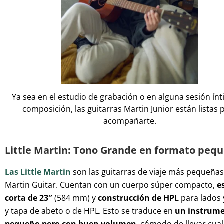
Ya sea en el estudio de grabación o en alguna sesión ín
composición, las guitarras Martin Junior están listas 
acompañarte.
Little Martin: Tono Grande en formato peq
Las Little Martin
son las guitarras de viaje más pequeñas
Martin Guitar. Cuentan con un cuerpo súper compacto,
e
corta de 23″
(584 mm) y
construcción de HPL
para lados 
y tapa de abeto o de HPL. Esto se traduce en
un instrum