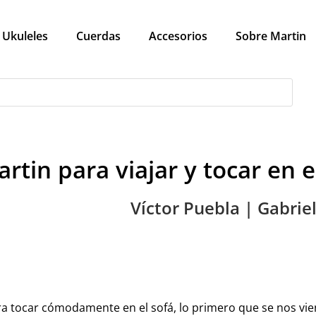
Ukuleles
Cuerdas
Accesorios
Sobre Martin
rtin para viajar y tocar en e
Víctor Puebla | Gabri
ra tocar cómodamente en el sofá, lo primero que se nos vie