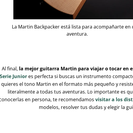
La Martin Backpacker está lista para acompañarte en
aventura.
Al final,
la mejor guitarra Martin para viajar o tocar en e
Serie Junior
es perfecta si buscas un instrumento compacto
quieres el tono Martin en el formato más pequeño y resist
literalmente a todas tus aventuras. Lo importante es q
conocerlas en persona, te recomendamos
visitar a los di
modelos, resolver tus dudas y elegir la gui