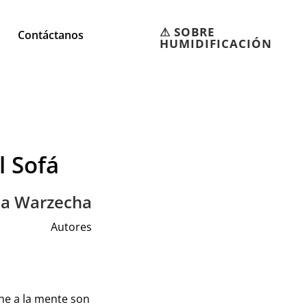
⚠︎ SOBRE
Contáctanos
HUMIDIFICACIÓN
l Sofá
ela Warzecha
Autores
ne a la mente son