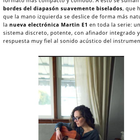
formato más compacto y cómodo. A esto se suman 
bordes del diapasón suavemente biselados
, que 
que la mano izquierda se deslice de forma más natu
la
nueva electrónica Martin E1
en toda la serie: u
sistema discreto, potente, con afinador integrado 
respuesta muy fiel al sonido acústico del instrumen