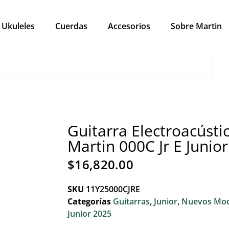
Ukuleles
Cuerdas
Accesorios
Sobre Martin
Guitarra Electroacústi
Martin 000C Jr E Junior
$
16,820.00
SKU
11Y25000CJRE
Categorías
Guitarras
,
Junior
,
Nuevos Mod
Junior 2025