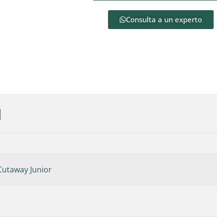
Consulta a un experto
l
Cutaway Junior