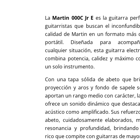
La
Martin 000C Jr E
es la guitarra per
guitarristas que buscan el inconfundib
calidad de Martin en un formato más
portátil. Diseñada para acompa
cualquier situación, esta guitarra elect
combina potencia, calidez y máximo co
un solo instrumento.
Con una tapa sólida de abeto que br
proyección y aros y fondo de sapele s
aportan un rango medio con carácter, la
ofrece un sonido dinámico que destaca
acústico como amplificado. Sus refuerz
abeto, cuidadosamente elaborados, m
resonancia y profundidad, brindand
rico que compite con guitarras de mayo