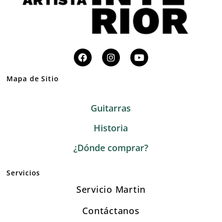
Mapa de Sitio
Guitarras
Historia
¿Dónde comprar?
Servicios
Servicio Martin
Contáctanos