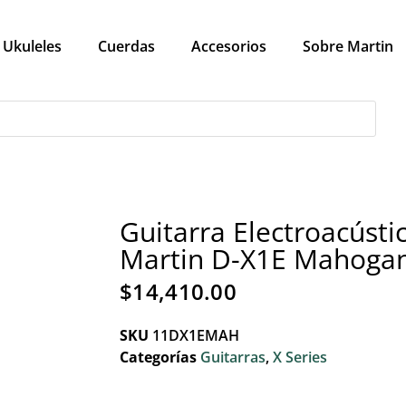
Ukuleles
Cuerdas
Accesorios
Sobre Martin
Guitarra Electroacústi
Martin D-X1E Mahoga
$
14,410.00
SKU
11DX1EMAH
Categorías
Guitarras
,
X Series