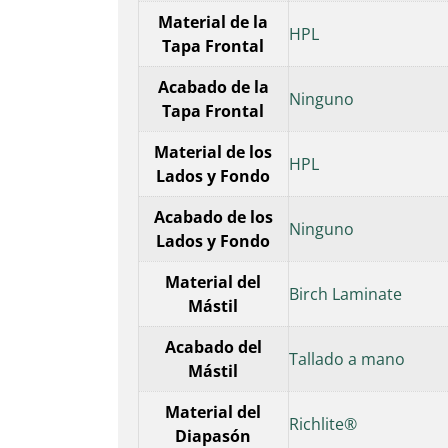
Material de la
HPL
Tapa Frontal
Acabado de la
Ninguno
Tapa Frontal
Material de los
HPL
Lados y Fondo
Acabado de los
Ninguno
Lados y Fondo
Material del
Birch Laminate
Mástil
Acabado del
Tallado a mano
Mástil
Material del
Richlite®
Diapasón