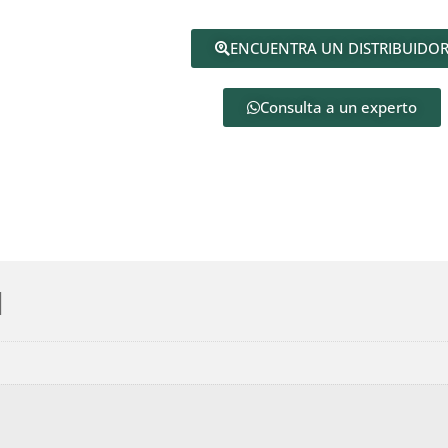
ENCUENTRA UN DISTRIBUIDO
Consulta a un experto
l