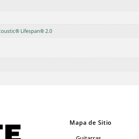
coustic® Lifespan® 2.0
Mapa de Sitio
Guitarras