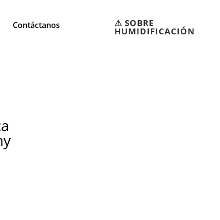
⚠︎ SOBRE
Contáctanos
HUMIDIFICACIÓN
ca
ny