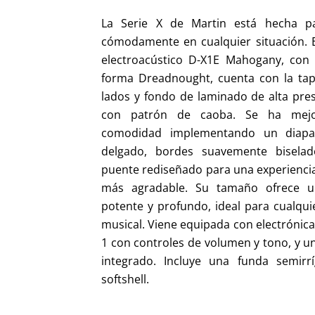
La Serie X de Martin está hecha p
cómodamente en cualquier situación. 
electroacústico D-X1E Mahogany, con l
forma Dreadnought, cuenta con la tapa
lados y fondo de laminado de alta pres
con patrón de caoba. Se ha mej
comodidad implementando un diap
delgado, bordes suavemente bisela
puente rediseñado para una experiencia
más agradable. Su tamaño ofrece u
potente y profundo, ideal para cualqui
musical. Viene equipada con electrónica
1 con controles de volumen y tono, y u
integrado. Incluye una funda semirrí
softshell.