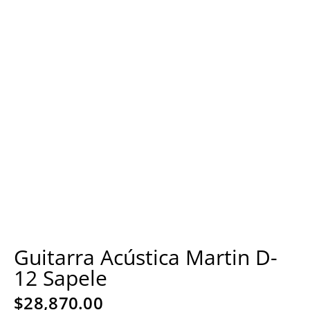
Guitarra Acústica Martin D-
12 Sapele
$
28,870.00