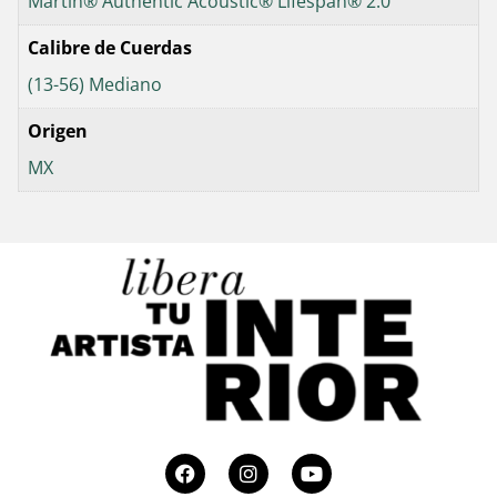
Martin® Authentic Acoustic® Lifespan® 2.0
Calibre de Cuerdas
(13-56) Mediano
Origen
MX