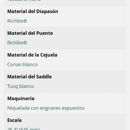
Material del Diapasón
Richlite®
Material del Puente
Richlite®
Material de la Cejuela
Corian blanco
Material del Saddle
Tusq blanco
Maquinaria
Niquelada con engranes expuestos
Escala
25.4" (645 mm)