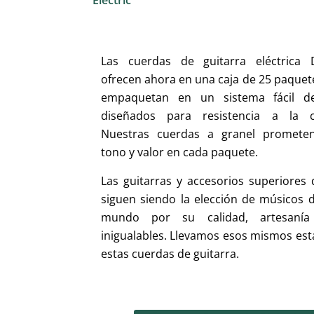
Electric
Las cuerdas de guitarra eléctrica
ofrecen ahora en una caja de 25 paquet
empaquetan en un sistema fácil d
diseñados para resistencia a la c
Nuestras cuerdas a granel prometen
tono y valor en cada paquete.
Las guitarras y accesorios superiores 
siguen siendo la elección de músicos d
mundo por su calidad, artesaní
inigualables. Llevamos esos mismos est
estas cuerdas de guitarra.