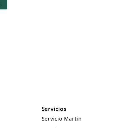
R
Servicios
Servicio Martin