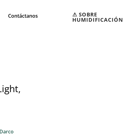
⚠︎ SOBRE
Contáctanos
HUMIDIFICACIÓN
ight,
Darco