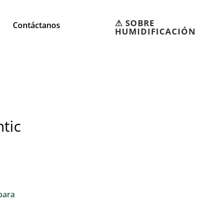
⚠︎ SOBRE
Contáctanos
HUMIDIFICACIÓN
tic
para