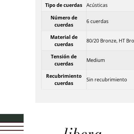
Tipo de cuerdas
Acústicas
Número de
6 cuerdas
cuerdas
Material de
80/20 Bronze, HT Br
cuerdas
Tensión de
Medium
cuerdas
Recubrimiento
Sin recubrimiento
cuerdas