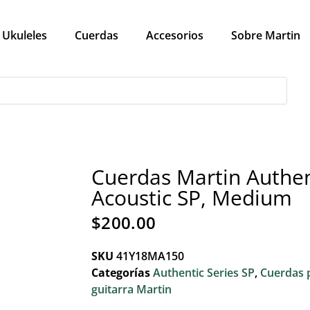
Ukuleles
Cuerdas
Accesorios
Sobre Martin
Cuerdas Martin Authen
Acoustic SP, Medium
$
200.00
SKU
41Y18MA150
Categorías
Authentic Series SP
,
Cuerdas 
guitarra Martin