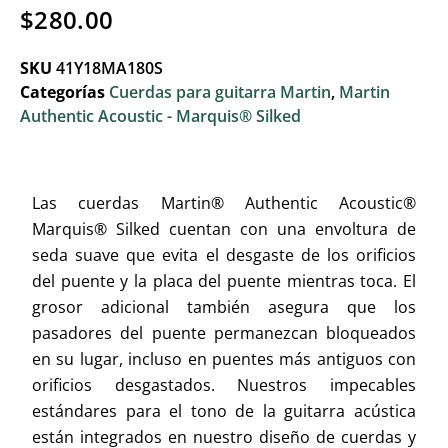
$
280.00
SKU
41Y18MA180S
Categorías
Cuerdas para guitarra Martin
,
Martin
Authentic Acoustic - Marquis® Silked
Las cuerdas Martin® Authentic Acoustic®
Marquis® Silked cuentan con una envoltura de
seda suave que evita el desgaste de los orificios
del puente y la placa del puente mientras toca. El
grosor adicional también asegura que los
pasadores del puente permanezcan bloqueados
en su lugar, incluso en puentes más antiguos con
orificios desgastados. Nuestros impecables
estándares para el tono de la guitarra acústica
están integrados en nuestro diseño de cuerdas y