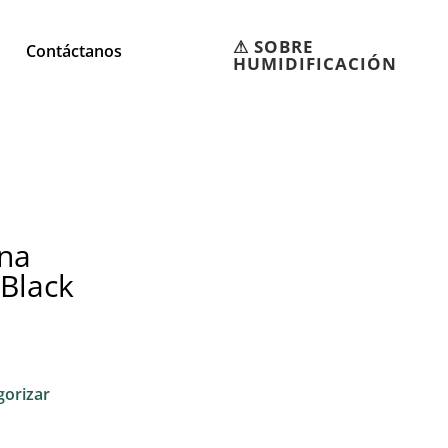
⚠︎ SOBRE
Contáctanos
HUMIDIFICACIÓN
na
 Black
gorizar