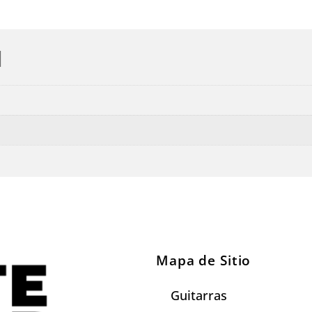
l
Mapa de Sitio
Guitarras