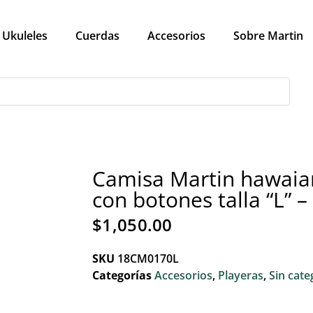
Ukuleles
Cuerdas
Accesorios
Sobre Martin
Camisa Martin hawaia
con botones talla “L” –
$
1,050.00
SKU
18CM0170L
Categorías
Accesorios
,
Playeras
,
Sin cate