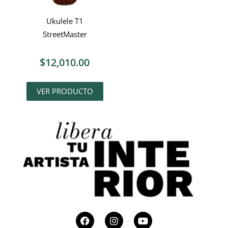
Ukulele T1
StreetMaster
$
12,010.00
VER PRODUCTO