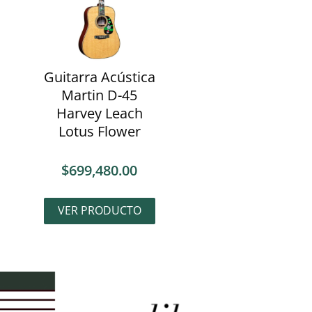
Guitarra Acústica
Martin D-45
Harvey Leach
Lotus Flower
$
699,480.00
VER PRODUCTO