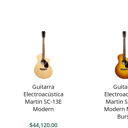
Guitarra
Guita
Electroacústica
Electroa
Martin SC-13E
Martin 
Modern
Modern 
Bur
$
44,120.00