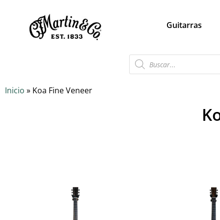
Guitarras
Inicio
»
Koa Fine Veneer
Ko