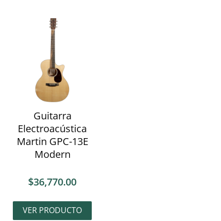
Guitarra
Electroacústica
Martin GPC-13E
Modern
$
36,770.00
VER PRODUCTO