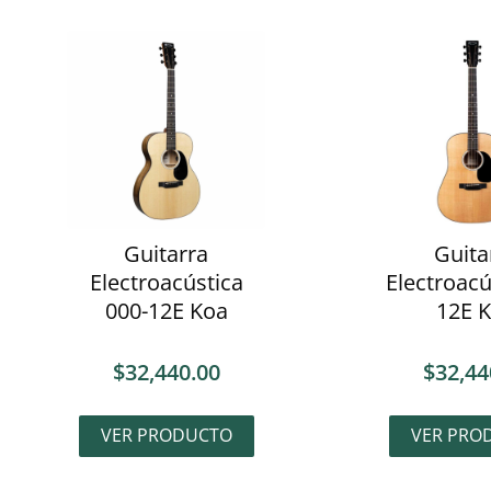
Guitarra
Guita
Electroacústica
Electroacú
000-12E Koa
12E 
$
32,440.00
$
32,44
VER PRODUCTO
VER PRO