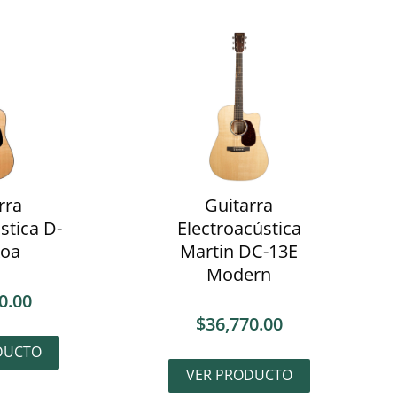
rra
Guitarra
stica D-
Electroacústica
Koa
Martin DC-13E
Modern
0.00
$
36,770.00
DUCTO
VER PRODUCTO