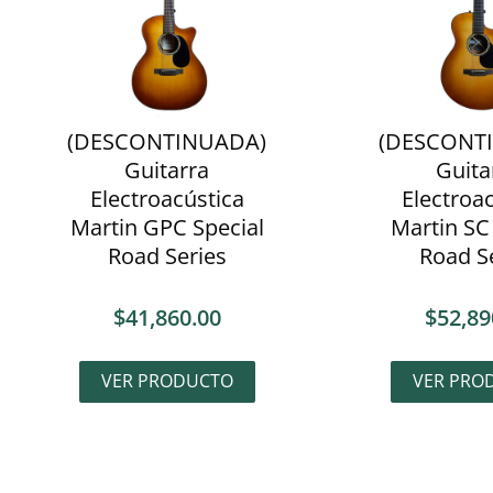
(DESCONTINUADA)
(DESCONT
Guitarra
Guita
Electroacústica
Electroa
Martin GPC Special
Martin SC
Road Series
Road S
$
41,860.00
$
52,89
VER PRODUCTO
VER PRO