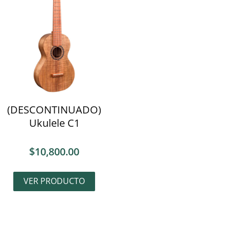
(DESCONTINUADO)
Ukulele C1
$
10,800.00
VER PRODUCTO