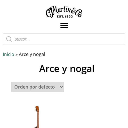
Inicio
»
Arce y nogal
Arce y nogal