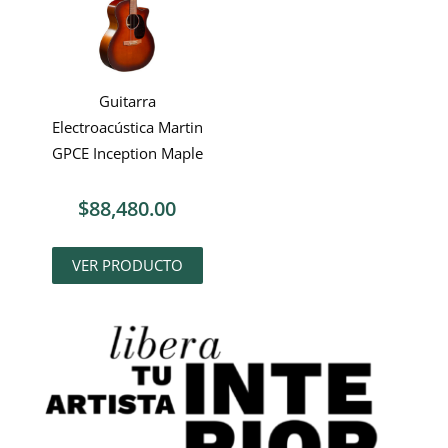
Guitarra
Electroacústica Martin
GPCE Inception Maple
$
88,480.00
VER PRODUCTO