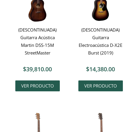
(DESCONTINUADA)
(DESCONTINUADA)
Guitarra Acústica
Guitarra
Martin DSS-15M
Electroacústica D-X2E
StreetMaster
Burst (2019)
$
39,810.00
$
14,380.00
VER PRODUCTO
VER PRODUCTO