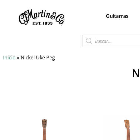
Guitarras
Inicio
»
Nickel Uke Peg
N