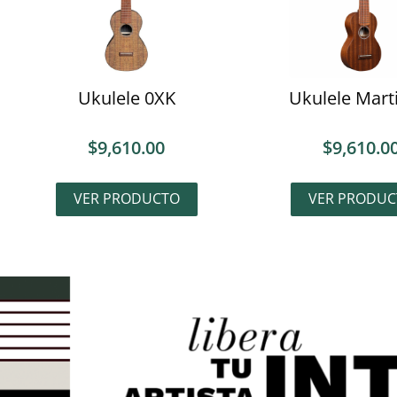
Ukulele 0XK
Ukulele Mart
$
9,610.00
$
9,610.0
VER PRODUCTO
VER PRODUC