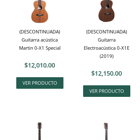
(DESCONTINUADA)
(DESCONTINUADA)
Guitarra acústica
Guitarra
Martin 0-X1 Special
Electroacústica 0-X1E
(2019)
$
12,010.00
$
12,150.00
VER PRODUCTO
VER PRODUCTO