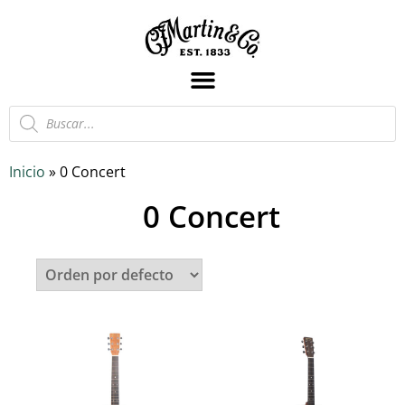
Inicio
»
0 Concert
0 Concert