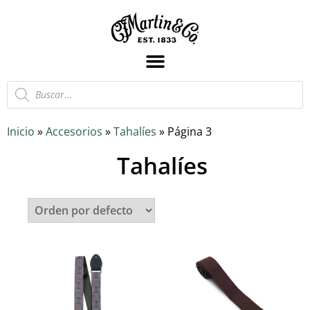
Inicio
»
Accesorios
»
Tahalíes
»
Página 3
Tahalíes