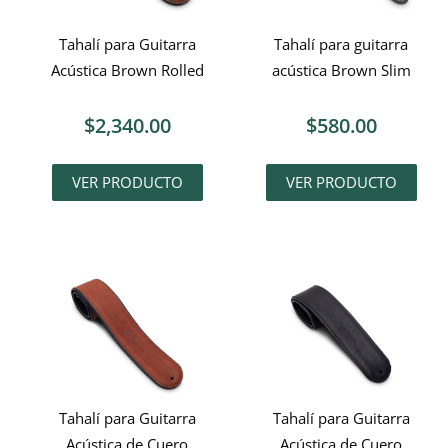
Tahalí para Guitarra
Tahalí para guitarra
Acústica Brown Rolled
acústica Brown Slim
$
2,340.00
$
580.00
VER PRODUCTO
VER PRODUCTO
Tahalí para Guitarra
Tahalí para Guitarra
Acústica de Cuero
Acústica de Cuero