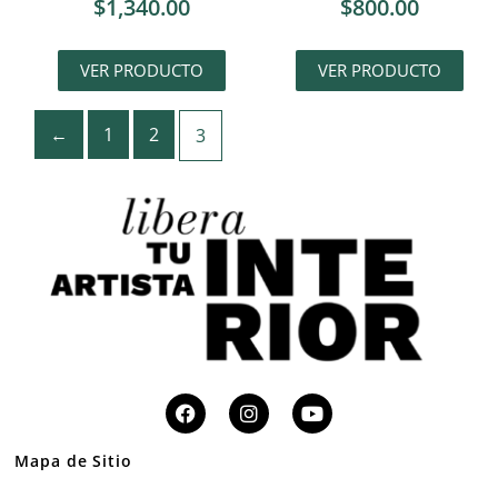
$
1,340.00
$
800.00
VER PRODUCTO
VER PRODUCTO
←
1
2
3
Mapa de Sitio