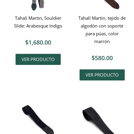
Tahalí Martin, Souldier
Tahalí Martin, tejido de
Slide: Arabesque Indigo
algodón con soporte
para púas, color
$
1,680.00
marrón
$
580.00
VER PRODUCTO
VER PRODUCTO