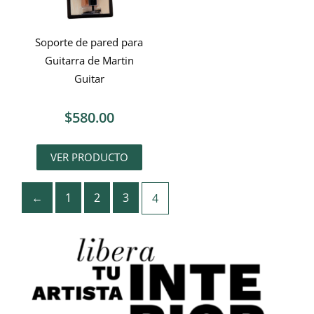
Soporte de pared para
Guitarra de Martin
Guitar
$
580.00
VER PRODUCTO
←
1
2
3
4