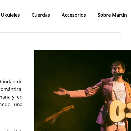
Ukuleles
Cuerdas
Accesorios
Sobre Martin
 Ciudad de
romántica.
mana y, en
cando una