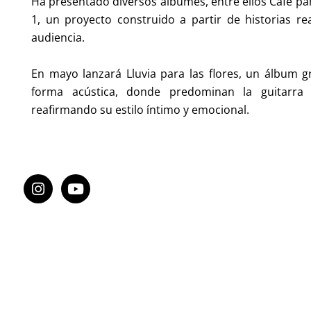
Ha presentado diversos álbumes, entre ellos Café par
1, un proyecto construido a partir de historias re
audiencia.
En mayo lanzará Lluvia para las flores, un álbum 
forma acústica, donde predominan la guitarra 
reafirmando su estilo íntimo y emocional.