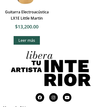
Guitarra Electroacústica
LX1E Little Martin
$
13,200.00
Leer más