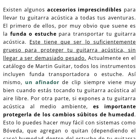
Existen algunos
accesorios imprescindibles
para
llevar tu guitarra acústica a todas tus aventuras.
El primero de ellos, por muy obvio que suene es
la
funda o estuche
para transportar tu guitarra
acústica.
Este tiene que ser lo suficientemente
grueso para proteger tu guitarra acústica, sin
llegar a ser demasiado pesado.
Actualmente en el
catálogo de Martin Guitar, todos los instrumentos
incluyen funda transportadora o estuche. Así
mismo,
un afinador
de clip siempre viene muy
bien cuando estás tocando tu guitarra acústica al
aire libre. Por otra parte, si expones a tu guitarra
acústica al medio ambiente,
es importante
protegerla de los cambios súbitos de humedad
.
Esto lo puedes hacer muy fácil con sistemas como
Bóveda, que agregan o quitan (dependiendo el
caso) humedad dentro del estuche de tu guitarra