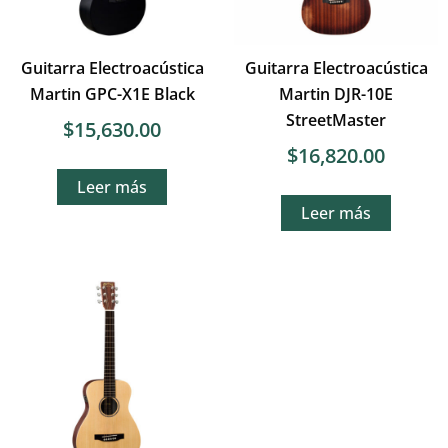
Guitarra Electroacústica
Guitarra Electroacústica
Martin GPC-X1E Black
Martin DJR-10E
StreetMaster
$
15,630.00
$
16,820.00
Leer más
Leer más