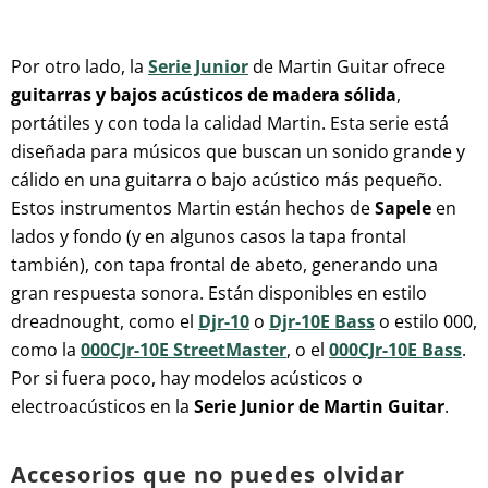
Por otro lado, la
Serie Junior
de Martin Guitar ofrece
guitarras y bajos acústicos de madera sólida
,
portátiles y con toda la calidad Martin. Esta serie está
diseñada para músicos que buscan un sonido grande y
cálido en una guitarra o bajo acústico más pequeño.
Estos instrumentos Martin están hechos de
Sapele
en
lados y fondo (y en algunos casos la tapa frontal
también), con tapa frontal de abeto, generando una
gran respuesta sonora. Están disponibles en estilo
dreadnought, como el
Djr-10
o
Djr-10E Bass
o estilo 000,
como la
000CJr-10E StreetMaster
, o el
000CJr-10E Bass
.
Por si fuera poco, hay modelos acústicos o
electroacústicos en la
Serie Junior de Martin Guitar
.
Accesorios que no puedes olvidar