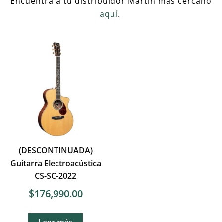
Encuentra a tu distribuidor Martin más cercano
aquí
.
(DESCONTINUADA)
Guitarra Electroacústica
CS-SC-2022
$
176,990.00